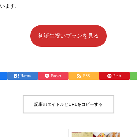
います。
初誕生祝いプランを見る
Hatena
Pocket
RSS
Pin it
記事のタイトルとURLをコピーする