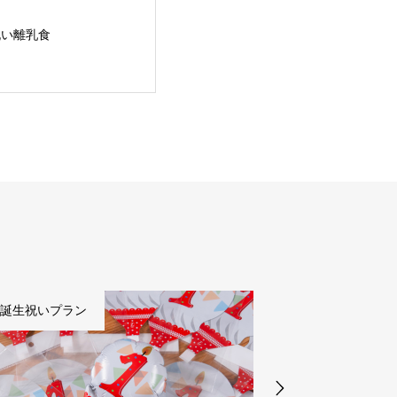
祝い離乳食
誕生祝いプラン
初誕生祝いプラン