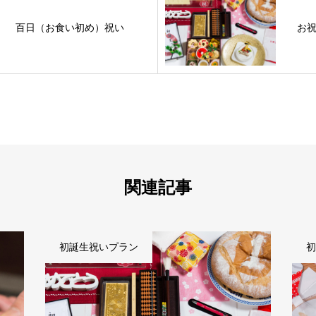
百日（お食い初め）祝い
お
関連記事
初誕生祝いプラン
初