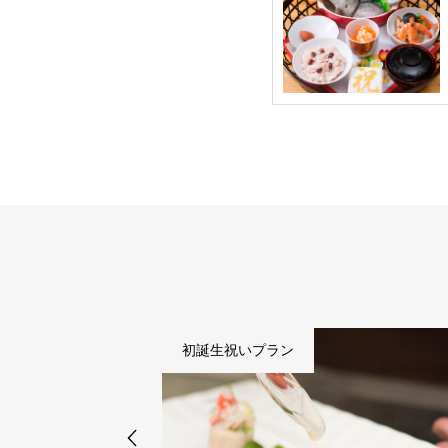
初誕生祝いプラン