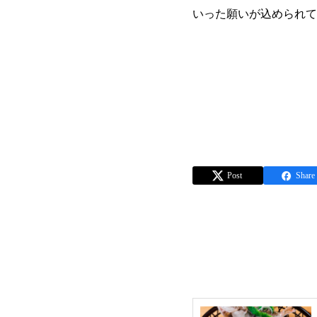
いった願いが込められて
Post
Share