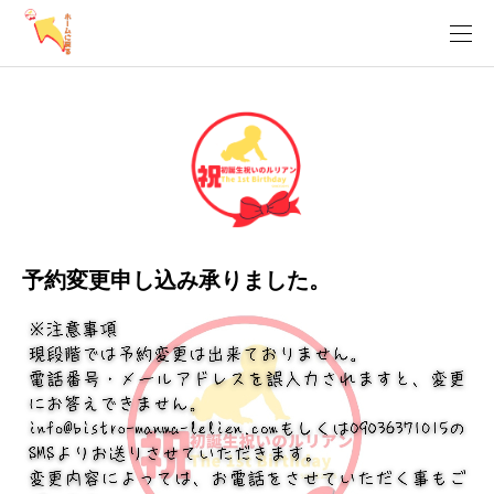
予約変更申し込み承りました。