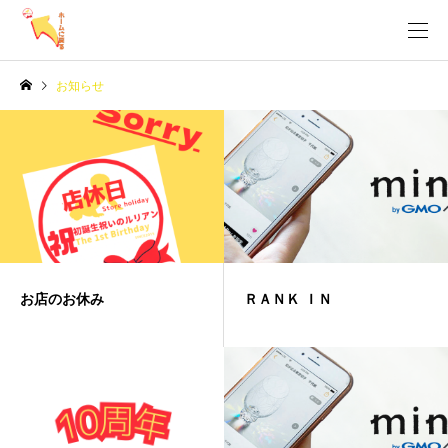
お知らせ
お店のお休み
ＲＡＮＫ ＩＮ