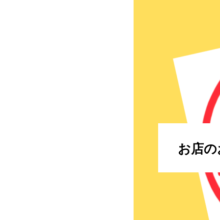
お店の
予約の対応も休み明けに
※休み予定ですので変更