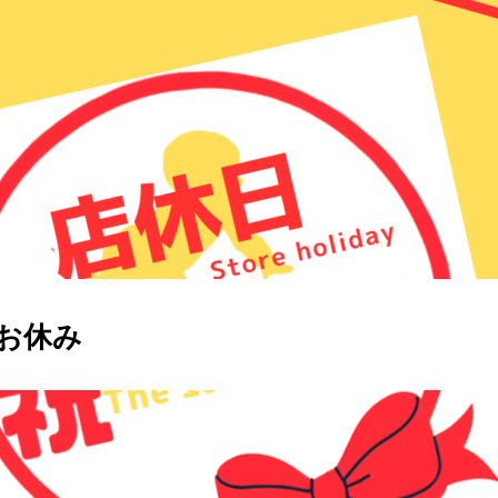
お休み
なることもあります
。
する可能性もございます。