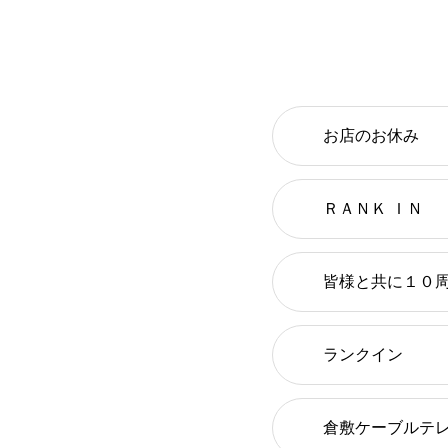
お店のお休み
ＲＡＮＫ ＩＮ
皆様と共に１０
ランクイン
倉敷ケーブルテ