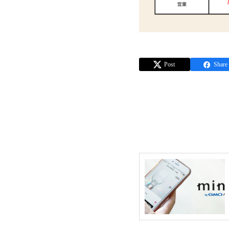
Post
Share