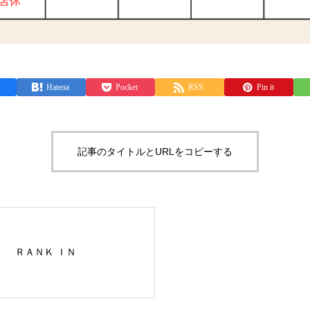
Hatena
Pocket
RSS
Pin it
記事のタイトルとURLをコピーする
ＲＡＮＫ ＩＮ